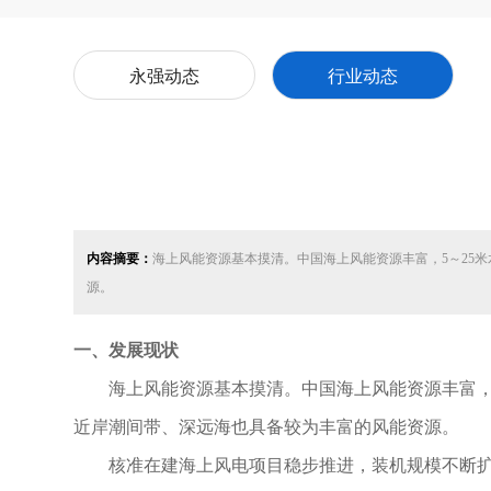
永强动态
行业动态
内容摘要：
海上风能资源基本摸清。中国海上风能资源丰富，5～25米
源。
一、发展现状
海上风能资源基本摸清。中国海上风能资源丰富，5
近岸潮间带、深远海也具备较为丰富的风能资源。
核准在建海上风电项目稳步推进，装机规模不断扩大。