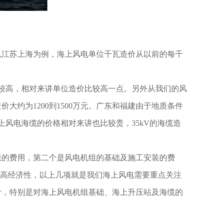
以江苏上海为例，海上风电单位千瓦造价从以前的每千
本较高，相对来讲单位造价比较高一点。另外从我们的风
价大约为1200到1500万元。广东和福建由于地质条件
上风电海缆的价格相对来讲也比较贵，35kV的海缆造
组的费用，第二个是风电机组的基础及施工安装的费
提高经济性，以上几项就是我们海上风电需要重点关注
计，特别是对海上风电机组基础、海上升压站及海缆的