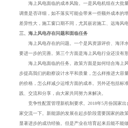
海上风电面临的成本风险。一是风电机组在大批量
调查是否详细，如不落实可能会带来一些额外成本的增
差异性大，施工窗口期不同，尤其嵌岩施工、远海风
三、海上风电存在问题和面临任务
海上风电存在的问题。一个是风资源评价、海洋
要进一步的完善。第三个方面是海上风电行业还没有
海上风电面临的任务。政策方面是如何结合海上
步提高我们的勘察设计水平和质量，怎么样推进大容
的价格，怎么样减少运维方面的成本。另外还包括标
践、交流和分享，由大家共同努力来解决。
竞争性配置管理新机制要求。2018年5月份国
家交流一下。新能源的发展在起步阶段需要国家的政
显著进步的成功经验。但是产业在培育起来后能不能