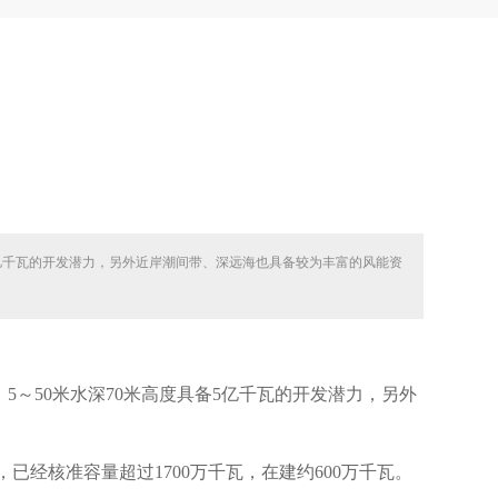
备5亿千瓦的开发潜力，另外近岸潮间带、深远海也具备较为丰富的风能资
5～50米水深70米高度具备5亿千瓦的开发潜力，另外
已经核准容量超过1700万千瓦，在建约600万千瓦。