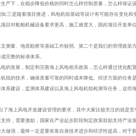
生产下，在稳步降低价格的同时怎么样控制质量，怎么样保证设
加;三是随着项目推进，风电机组基础等设计有可能存在变化和
电项目对船舶机械设备要求更高，施工难度大，因此项目开发单
水文测量、地质勘察等基础工作较弱。第二个是我们的管理政策
形成完整的标准体系。
风电的发展，制定和完善海上风电相关政策，怎么样通过优化配
量机组的技术，确保质量可靠的同时成本降低。经济方面的任务
准体系建设，监测体系建设以及海上风电机组检测等任务，这些
家出台了海上风电开发建设管理的要求，其中大家比较关注的就是
策支持，需要激励，国家在产业起步阶段制定政策鼓励支持产业
做大做强，最终一定是要依靠自身技术进步和经济性提高，对于