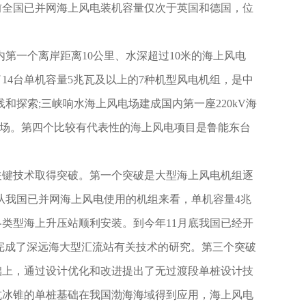
前全国已并网海上风电装机容量仅次于英国和德国，位
第一个离岸距离10公里、水深超过10米的海上风电
4台单机容量5兆瓦及以上的7种机型风电机组，是中
探索;三峡响水海上风电场建成国内第一座220kV海
电场。第四个比较有代表性的海上风电项目是鲁能东台
关键技术取得突破。第一个突破是大型海上风电机组逐
从我国已并网海上风电使用的机组来看，单机容量4兆
类型海上升压站顺利安装。到今年11月底我国已经开
步完成了深远海大型汇流站有关技术的研究。第三个突破
础上，通过设计优化和改进提出了无过渡段单桩设计技
抗冰锥的单桩基础在我国渤海海域得到应用，海上风电