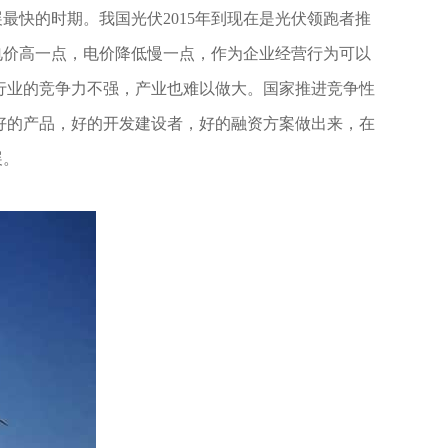
展最快的时期。我国光伏2015年到现在是光伏领跑者推
电价高一点，电价降低慢一点，作为企业经营行为可以
行业的竞争力不强，产业也难以做大。国家推进竞争性
好的产品，好的开发建设者，好的融资方案做出来，在
展。