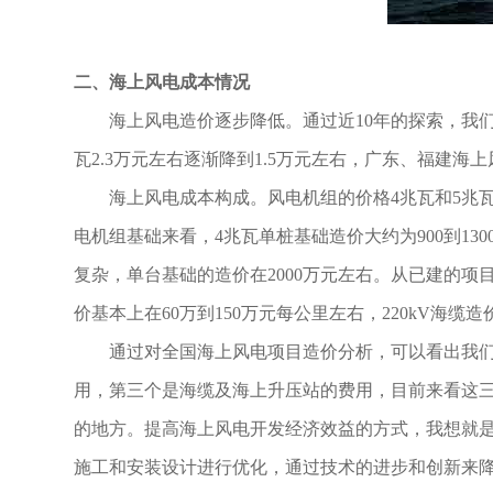
二、海上风电成本情况
海上风电造价逐步降低。通过近10年的探索，我
瓦2.3万元左右逐渐降到1.5万元左右，广东、福建海
海上风电成本构成。风电机组的价格4兆瓦和5兆
电机组基础来看，4兆瓦单桩基础造价大约为900到130
复杂，单台基础的造价在2000万元左右。从已建的项
价基本上在60万到150万元每公里左右，220kV海缆造
通过对全国海上风电项目造价分析，可以看出我
用，第三个是海缆及海上升压站的费用，目前来看这三
的地方。提高海上风电开发经济效益的方式，我想就
施工和安装设计进行优化，通过技术的进步和创新来