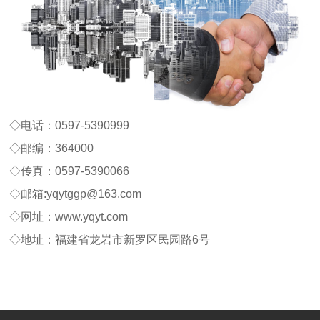
◇电话：0597-5390999
◇邮编：364000
◇传真：0597-5390066
◇邮箱:yqytggp@163.com
◇网址：www.yqyt.com
◇地址：福建省龙岩市新罗区民园路6号