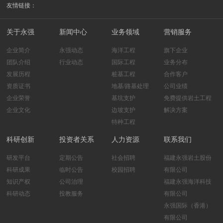
友情链接：
关于永强
新闻中心
业务领域
营销服务
企业简介
永强动态
海洋工程
旗下企业
团队介绍
行业动态
国际工程
业务分布
发展历程
桩基工程
合作客户
资质证书
地基/路基处理
公司业绩
企业荣誉
基坑支护
免费提供岩土工程
企业文化
边坡支护
解决方案
特种工程
科研创新
投资者关系
人力资源
联系我们
研发平台
定期公告
社会招聘
福建永强岩土股份
科研成果
临时公告
校园招聘
有限公司
知识产权
公司治理
福建永强海洋科技
科研动态
投教服务
有限公司
永强国际（香港）
有限公司