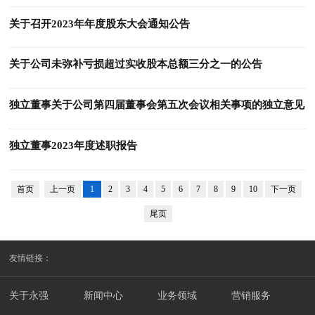
关于召开2023年年度股东大会通知公告
关于公司未弥补亏损超过实收股本总额三分之一的公告
独立董事关于公司第四届董事会第五次会议相关事项的独立意见
独立董事2023年度述职报告
首页
上一页
1
2
3
4
5
6
7
8
9
10
下一页
尾页
友情链接：
关于永强
新闻中心
业务领域
营销服务