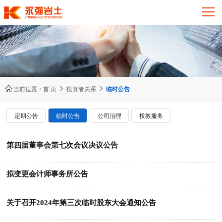



当前位置：
首 页
投资者关系
临时公告
定期公告
临时公告
公司治理
投教服务
第四届董事会第七次会议决议公告
拟变更会计师事务所公告
关于召开2024年第三次临时股东大会通知公告