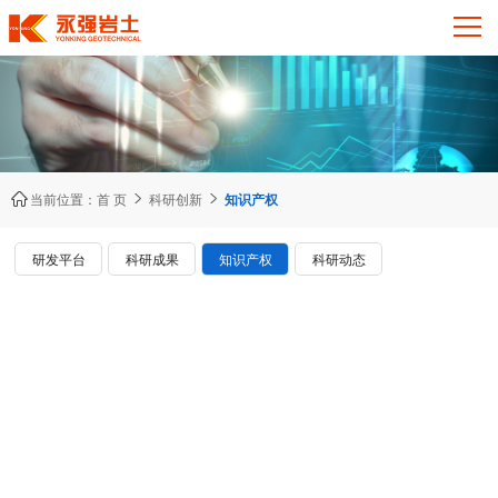



当前位置：
首 页
科研创新
知识产权
研发平台
科研成果
知识产权
科研动态