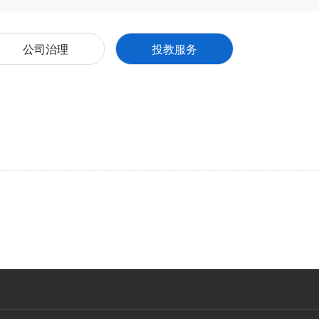
公司治理
投教服务