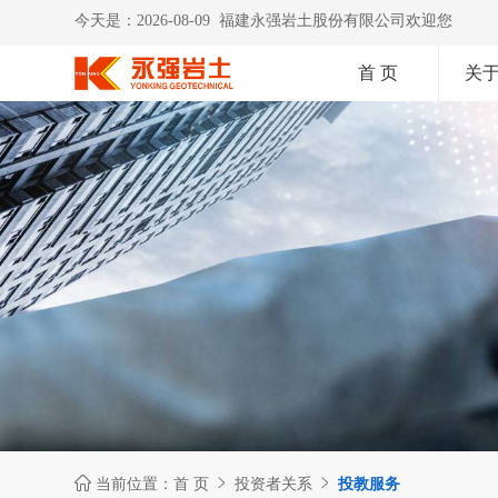
今天是：2026-08-09 福建永强岩土股份有限公司欢迎您
首 页
关



当前位置：
首 页
投资者关系
投教服务