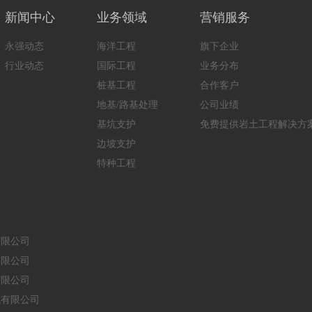
新闻中心
业务领域
营销服务
永强动态
海洋工程
旗下企业
行业动态
国际工程
业务分布
桩基工程
合作客户
地基/路基处理
公司业绩
基坑支护
免费提供岩土工程解决方
边坡支护
特种工程
有限公司
有限公司
有限公司
械有限公司