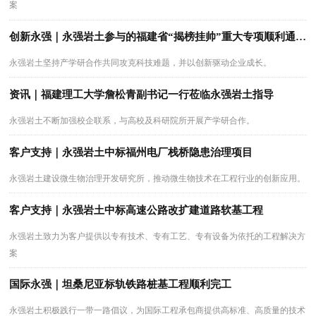
案
创新永强｜永强岩土参与的福建省“揭榜挂帅”重大专项顺利通过中期绩效评估
永强岩土坚持产学研合作共同攻克科技难题，并以创新驱动企业成长。
资讯｜福建理工大学詹松青副书记一行莅临永强岩土指导
永强岩土不断加强校企联系，与高校及科研院所开展产学研合作。
客户支持｜永强岩土中标福州电厂栈桥隐患治理项目
永强岩土建设微生物治理开发研究所，推动微生物技术在工程行业的创新应用。
客户支持｜永强岩土中标高速公路改扩建道路软基工程
永强岩土致力为客户提供以专有技术、专有工艺、专有设备为依托的工程解决方
案
国际永强｜坦桑尼亚标轨铁路桩基工程顺利完工
永强岩土积极践行一带一路倡议，为国际工程承包商提供高标准、高质量的技术