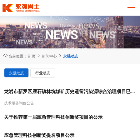



当前位置：
首 页
新闻中心
永强动态
永强动态
行业动态
龙岩市新罗区雁石镇林坑煤矿历史遗留污染源综合治理项目已注浆区环境风险评估技术服务询价公告
技术服务询价公告
关于推荐第一届应急管理科技创新奖项目的公示
应急管理科技创新奖提名项目公示