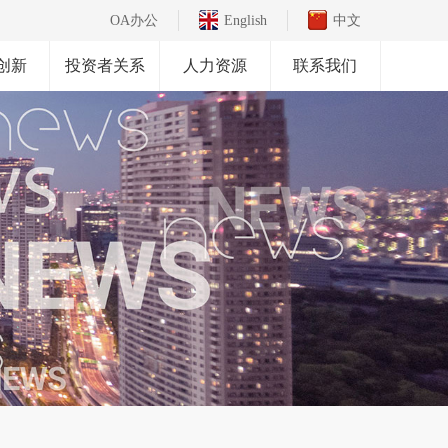
OA办公
English
中文
创新
投资者关系
人力资源
联系我们