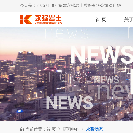
今天是：2026-08-07 福建永强岩土股份有限公司欢迎您
首 页
关



当前位置：
首 页
新闻中心
永强动态