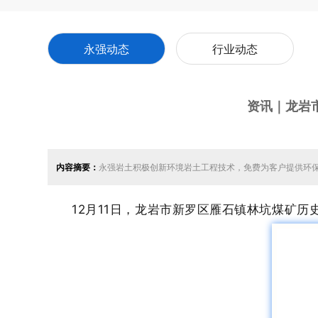
永强动态
行业动态
资讯｜龙岩
内容摘要：
永强岩土积极创新环境岩土工程技术，免费为客户提供环
12月11日，龙岩市新罗区雁石镇林坑煤矿