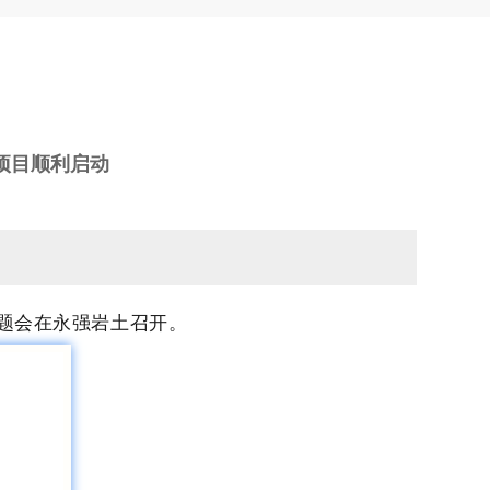
项目顺利启动
专题会在永强岩土召开。