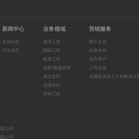
新闻中心
业务领域
营销服务
永强动态
海洋工程
旗下企业
行业动态
国际工程
业务分布
桩基工程
合作客户
地基/路基处理
公司业绩
基坑支护
免费提供岩土工程解决方
边坡支护
特种工程
有限公司
有限公司