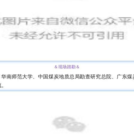
＆现场踏勘
＆
、华南师范大学、中国煤炭地质总局勘查研究总院、广东煤
流。