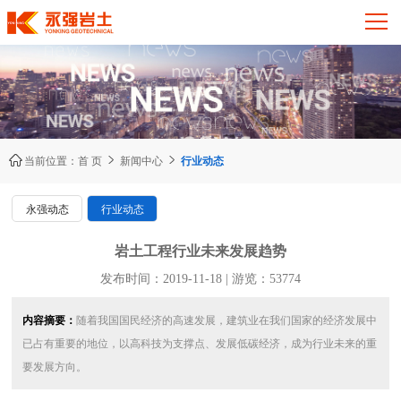



当前位置：
首 页
新闻中心
行业动态
永强动态
行业动态
岩土工程行业未来发展趋势
发布时间：2019-11-18 | 游览：53774
内容摘要：
随着我国国民经济的高速发展，建筑业在我们国家的经济发展中
已占有重要的地位，以高科技为支撑点、发展低碳经济，成为行业未来的重
要发展方向。