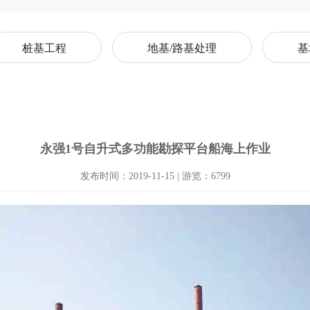
桩基工程
地基/路基处理
基
永强1号自升式多功能勘探平台船海上作业
发布时间：2019-11-15 | 游览：6799