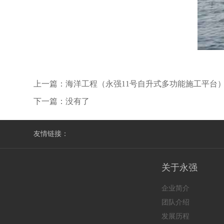
上一篇：
海洋工程（永强11号自升式多功能施工平台
下一篇：没有了
友情链接：
关于永强
企业简介
团队介绍
发展历程