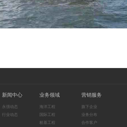
）
新闻中心
业务领域
营销服务
永强动态
海洋工程
旗下企业
行业动态
国际工程
业务分布
桩基工程
合作客户